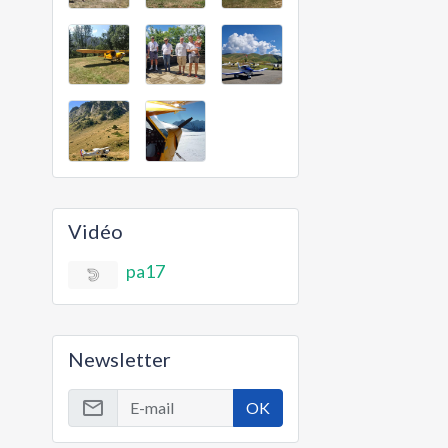
Vidéo
pa17
Newsletter
OK