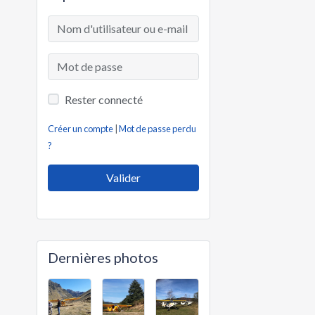
Rester connecté
Créer un compte
|
Mot de passe perdu
?
Valider
Dernières photos