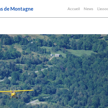
ens de Montagne
Accueil
News
L'asso