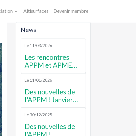
ciation
Altisurfaces
Devenir membre
News
Le 11/03/2026
Les rencontres
APPM et APME
2026
Le 11/01/2026
Des nouvelles de
l'APPM ! Janvier
2026
Le 30/12/2025
Des nouvelles de
l'APPM !