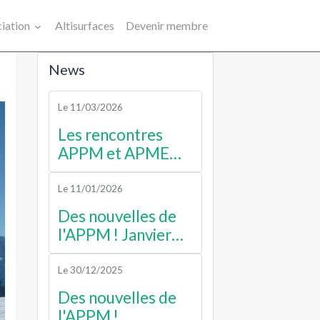
ciation
Altisurfaces
Devenir membre
News
Le 11/03/2026
Les rencontres
APPM et APME
2026
Le 11/01/2026
Des nouvelles de
l'APPM ! Janvier
2026
Le 30/12/2025
Des nouvelles de
l'APPM !