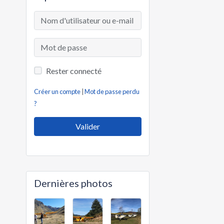
Rester connecté
Créer un compte
|
Mot de passe perdu
?
Valider
Dernières photos