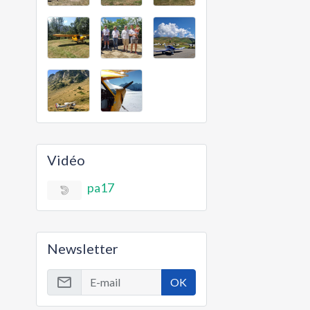
Vidéo
pa17
Newsletter
OK