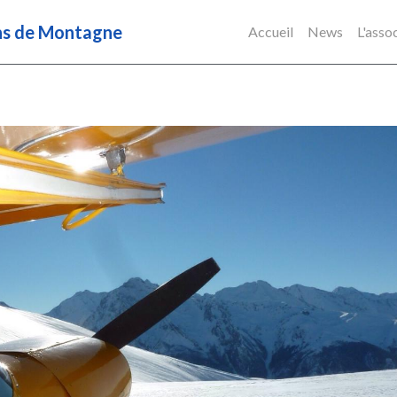
ens de Montagne
Accueil
News
L'asso