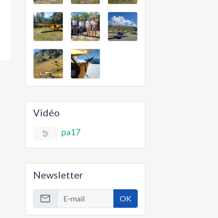
Vidéo
pa17
Newsletter
OK