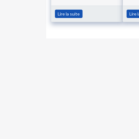
Lire la suite
Lire 