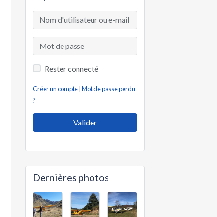
Rester connecté
Créer un compte
|
Mot de passe perdu
?
Valider
Dernières photos