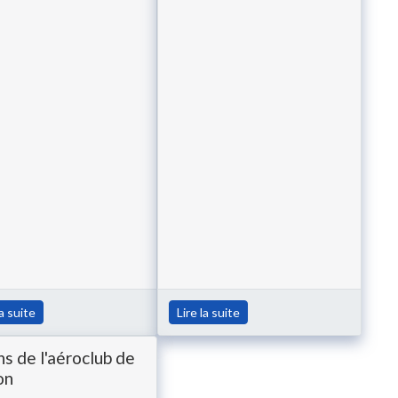
la suite
Lire la suite
ns de l'aéroclub de
on