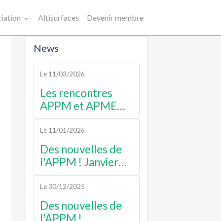
ciation
Altisurfaces
Devenir membre
News
Le 11/03/2026
Les rencontres
APPM et APME
2026
Le 11/01/2026
Des nouvelles de
l'APPM ! Janvier
2026
Le 30/12/2025
Des nouvelles de
l'APPM !