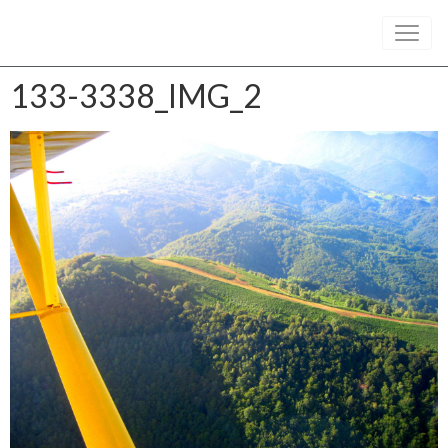
133-3338_IMG_2