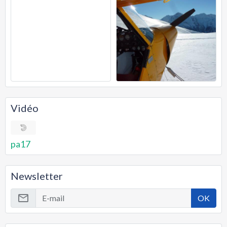
Vidéo
pa17
Newsletter
OK